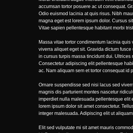
accumsan tortor posuere ac ut consequat. Gr
Odio euismod lacinia at quis risus. Nibh mauri
magna eget est lorem ipsum dolor. Cursus sit 
Vitae sapien pellentesque habitant morbi tris
Massa vitae tortor condimentum lacinia quis 
viverra aliquet eget sit. Gravida dictum fusce 
in cursus turpis massa tincidunt dui. Ultric
Consectetur adipiscing elit pellentesque hab
ac. Nam aliquam sem et tortor consequat id p
Ornare suspendisse sed nisi lacus sed viverr
magnis dis parturient montes nascetur ridicu
imperdiet nulla malesuada pellentesque elit 
lorem ipsum dolor sit amet consectetur. Tellu
integer malesuada. Adipiscing elit ut aliquam
Elit sed vulputate mi sit amet mauris commodo