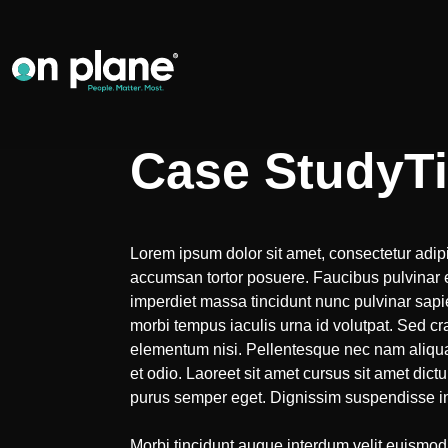
Case StudyTi
Lorem ipsum dolor sit amet, consectetur adipi
accumsan tortor posuere. Faucibus pulvinar 
imperdiet massa tincidunt nunc pulvinar sap
morbi tempus iaculis urna id volutpat. Sed 
elementum nisi. Pellentesque nec nam aliqua
et odio. Laoreet sit amet cursus sit amet dictu
purus semper eget. Dignissim suspendisse in 
Morbi tincidunt augue interdum velit euismod 