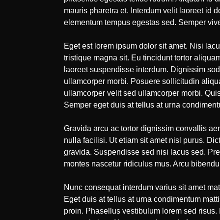
mauris pharetra et. Interdum velit laoreet id
elementum tempus egestas sed. Semper viverra 
Eget est lorem ipsum dolor sit amet. Nisi lac
tristique magna sit. Eu tincidunt tortor aliqu
laoreet suspendisse interdum. Dignissim soda
ullamcorper morbi. Posuere sollicitudin aliqua
ullamcorper velit sed ullamcorper morbi. Quis
Semper eget duis at tellus at urna condimentu
Gravida arcu ac tortor dignissim convallis ae
nulla facilisi. Ut etiam sit amet nisl purus. 
gravida. Suspendisse sed nisi lacus sed. Pre
montes nascetur ridiculus mus. Arcu bibendum 
Nunc consequat interdum varius sit amet matt
Eget duis at tellus at urna condimentum matti
proin. Phasellus vestibulum lorem sed risus. 