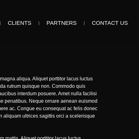
CLIENTS
PARTNERS
CONTACT US
magna aliqua. Aliquet porttitor lacus luctus
avida rutrum quisque non. Commodo quis
ucibus interdum posuere. Amet nulla facilisi
toque penatibus. Neque ornare aenean euismod
suere ac. Congue eu consequat ac felis donec
n aliquam ultrices sagittis orci a scelerisque
mattis. Aliquet porttitor lacus luctus