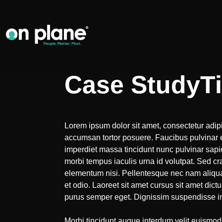
Case StudyTit
Lorem ipsum dolor sit amet, consectetur adipi
accumsan tortor posuere. Faucibus pulvinar 
imperdiet massa tincidunt nunc pulvinar sap
morbi tempus iaculis urna id volutpat. Sed 
elementum nisi. Pellentesque nec nam aliqua
et odio. Laoreet sit amet cursus sit amet dictu
purus semper eget. Dignissim suspendisse in 
Morbi tincidunt augue interdum velit euismod 