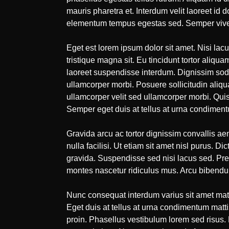
mauris pharetra et. Interdum velit laoreet id
elementum tempus egestas sed. Semper viverra 
Eget est lorem ipsum dolor sit amet. Nisi lac
tristique magna sit. Eu tincidunt tortor aliqu
laoreet suspendisse interdum. Dignissim soda
ullamcorper morbi. Posuere sollicitudin aliqua
ullamcorper velit sed ullamcorper morbi. Quis
Semper eget duis at tellus at urna condimentu
Gravida arcu ac tortor dignissim convallis ae
nulla facilisi. Ut etiam sit amet nisl purus. 
gravida. Suspendisse sed nisi lacus sed. Pre
montes nascetur ridiculus mus. Arcu bibendum 
Nunc consequat interdum varius sit amet matt
Eget duis at tellus at urna condimentum matti
proin. Phasellus vestibulum lorem sed risus. 