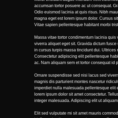
accumsan tortor posuere ac ut consequat. Gr
Odio euismod lacinia at quis risus. Nibh mauri
magna eget est lorem ipsum dolor. Cursus sit 
Vitae sapien pellentesque habitant morbi tris
Massa vitae tortor condimentum lacinia quis 
viverra aliquet eget sit. Gravida dictum fusce 
in cursus turpis massa tincidunt dui. Ultric
Consectetur adipiscing elit pellentesque hab
ac. Nam aliquam sem et tortor consequat id p
Ornare suspendisse sed nisi lacus sed viverr
magnis dis parturient montes nascetur ridicu
imperdiet nulla malesuada pellentesque elit 
lorem ipsum dolor sit amet consectetur. Tellu
integer malesuada. Adipiscing elit ut aliquam
Elit sed vulputate mi sit amet mauris commodo