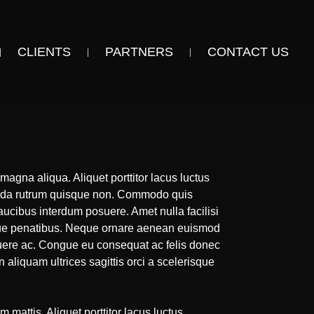
CLIENTS
PARTNERS
CONTACT US
magna aliqua. Aliquet porttitor lacus luctus
avida rutrum quisque non. Commodo quis
ucibus interdum posuere. Amet nulla facilisi
toque penatibus. Neque ornare aenean euismod
suere ac. Congue eu consequat ac felis donec
n aliquam ultrices sagittis orci a scelerisque
mattis. Aliquet porttitor lacus luctus